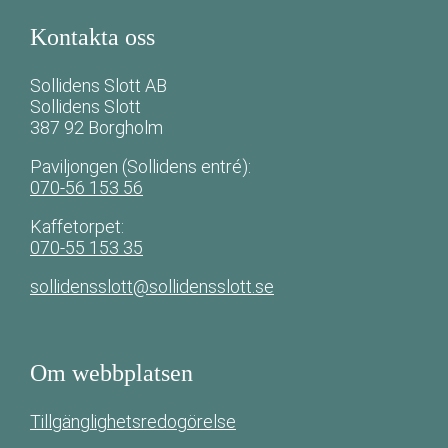
Kontakta oss
Sollidens Slott AB
Sollidens Slott
387 92 Borgholm
Paviljongen (Sollidens entré):
070-56 153 56
Kaffetorpet:
070-55 153 35
sollidensslott@sollidensslott.se
Om webbplatsen
Tillgänglighetsredogörelse