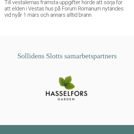
Till vestalernas främsta uppgifter hörde att sörja för
att elden i Vestas hus på Forum Romanum nytändes
vid nyår 1 mars och annars alltid brann.
Sollidens Slotts samarbetspartners