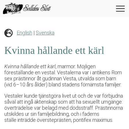
English
|
Svenska
Kvinna hållande ett kärl
Kvinna hållande ett kärl
, marmor. Möjligen
föreställande en vestal. Vestalerna var i antikens Rom
sex prästinnor åt gudinnan Vesta, utvalda som barn
(vid 6–10 års ålder) bland stadens förnämsta familjer.
Vestaler kunde tjänstgöra livet ut och de var förbjudna
såväl att ingå äktenskap som att ha sexuellt umgänge:
överträdelse var belagd med dödsstraff. Prästinnorna
utskildes ur sin familjebildning, och i faderns
ställe inträdde översteprästen, pontifex maximus.