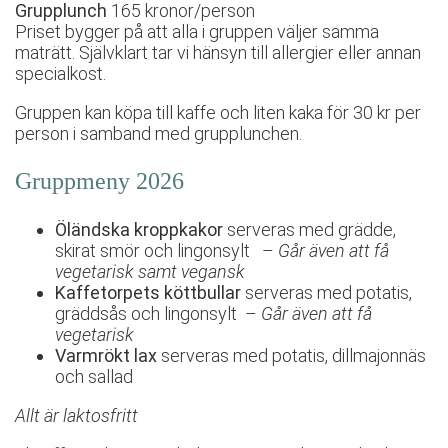
Grupplunch
165 kronor/person
Priset bygger på att alla i gruppen väljer samma
maträtt. Självklart tar vi hänsyn till allergier eller annan
specialkost.
Gruppen kan köpa till kaffe och liten kaka för 30 kr per
person i samband med grupplunchen.
Gruppmeny 2026
Öländska kroppkakor
serveras med grädde,
skirat smör och lingonsylt –
Går även att få
vegetarisk samt vegansk
Kaffetorpets köttbullar
serveras med potatis,
gräddsås och lingonsylt –
Går även att få
vegetarisk
Varmrökt lax
serveras med potatis, dillmajonnäs
och sallad
Allt är laktosfritt