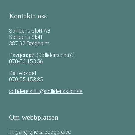
Kontakta oss
Sollidens Slott AB
Sollidens Slott
387 92 Borgholm
Paviljongen (Sollidens entré):
070-56 153 56
Kaffetorpet:
070-55 153 35
sollidensslott@sollidensslott.se
Om webbplatsen
Tillgänglighetsredogörelse