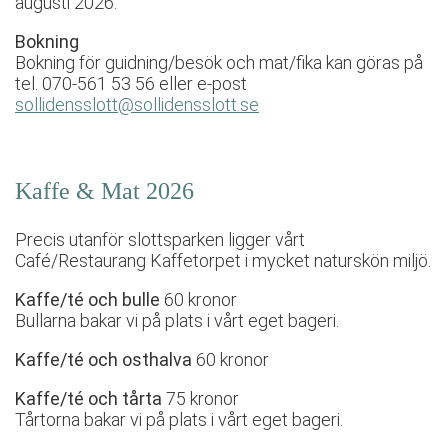
augusti 2026.
Bokning
Bokning för guidning/besök och mat/fika kan göras på
tel. 070-561 53 56 eller e-post
sollidensslott@sollidensslott.se
Kaffe & Mat 2026
Precis utanför slottsparken ligger vårt
Café/Restaurang Kaffetorpet i mycket naturskön miljö.
Kaffe/té och bulle
60 kronor
Bullarna bakar vi på plats i vårt eget bageri.
Kaffe/té och osthalva
60 kronor
Kaffe/té och tårta
75 kronor
Tårtorna bakar vi på plats i vårt eget bageri.