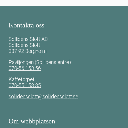
Kontakta oss
Sollidens Slott AB
Sollidens Slott
387 92 Borgholm
Paviljongen (Sollidens entré):
070-56 153 56
Kaffetorpet:
070-55 153 35
sollidensslott@sollidensslott.se
Om webbplatsen