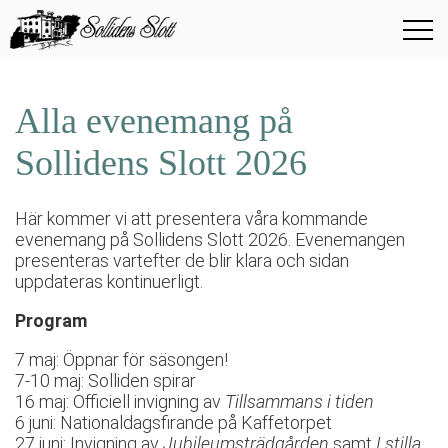
Alla evenemang på
Sollidens Slott 2026
Här kommer vi att presentera våra kommande
evenemang på Sollidens Slott 2026. Evenemangen
presenteras vartefter de blir klara och sidan
uppdateras kontinuerligt.
Program
7 maj: Öppnar för säsongen!
7-10 maj: Solliden spirar
16 maj: Officiell invigning av
Tillsammans i tiden
6 juni: Nationaldagsfirande på Kaffetorpet
27 juni: Invigning av
Jubileumsträdgården
samt
I stilla