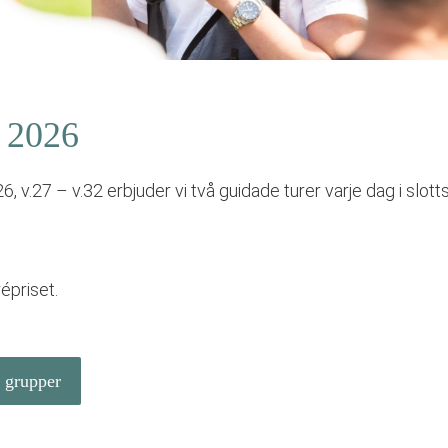
 2026
v.27 – v.32 erbjuder vi två guidade turer varje dag i slott
répriset.
 grupper