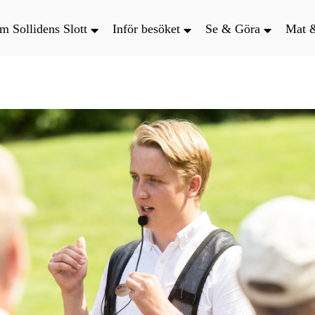
m Sollidens Slott
Inför besöket
Se & Göra
Mat 