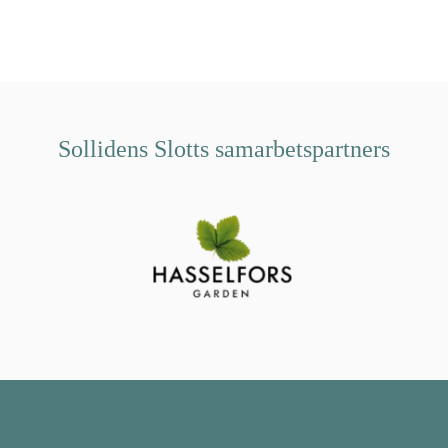
Sollidens Slotts samarbetspartners