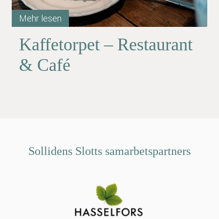
Mehr lesen
Kaffetorpet – Restaurant
& Café
Sollidens Slotts samarbetspartners