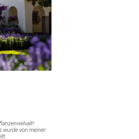
anzenvielvalt!
Es wurde von meiner
lt.