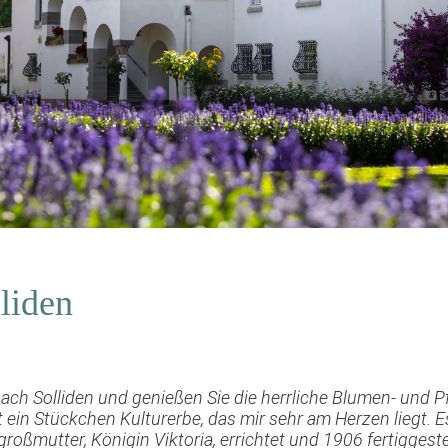
liden
ch Solliden und genießen Sie die herrliche Blumen- und Pfl
st ein Stückchen Kulturerbe, das mir sehr am Herzen liegt. 
großmutter, Königin Viktoria, errichtet und 1906 fertiggestel