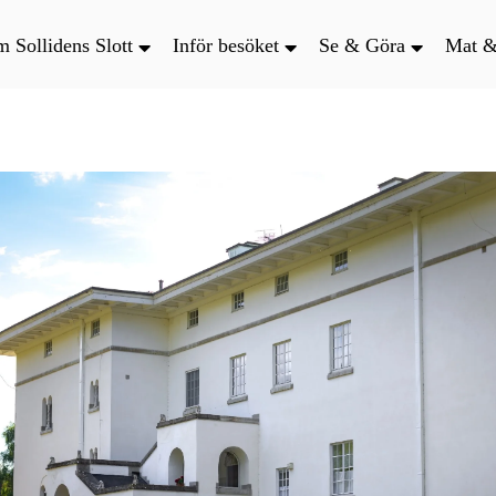
 Sollidens Slott
Inför besöket
Se & Göra
Mat &