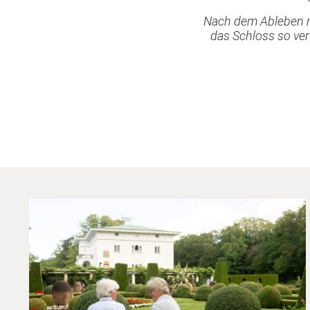
Nach dem Ableben me
das Schloss so ve