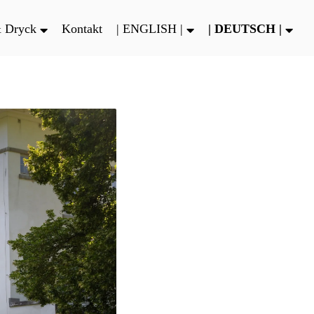
 Dryck
Kontakt
| ENGLISH |
| DEUTSCH |