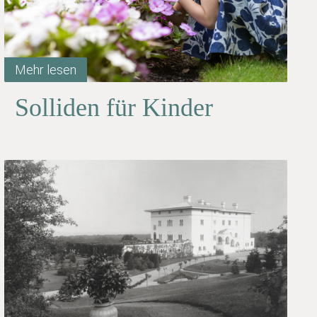
Mehr lesen
Solliden für Kinder