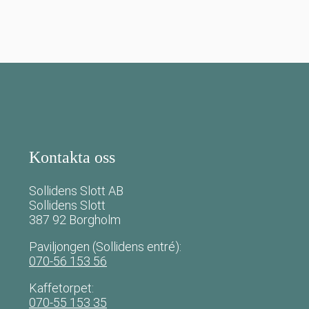
Kontakta oss
Sollidens Slott AB
Sollidens Slott
387 92 Borgholm
Paviljongen (Sollidens entré):
070-56 153 56
Kaffetorpet:
070-55 153 35