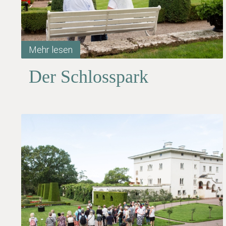
Mehr lesen
Der Schlosspark