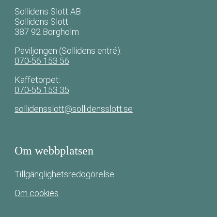
Sollidens Slott AB
Sollidens Slott
387 92 Borgholm
Paviljongen (Sollidens entré):
070-56 153 56
Kaffetorpet:
070-55 153 35
sollidensslott@sollidensslott.se
Om webbplatsen
Tillgänglighetsredogörelse
Om cookies