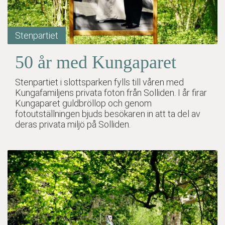
Stenpartiet
50 år med Kungaparet
Stenpartiet i slottsparken fylls till våren med
Kungafamiljens privata foton från Solliden. I år firar
Kungaparet guldbröllop och genom
fotoutställningen bjuds besökaren in att ta del av
deras privata miljö på Solliden.