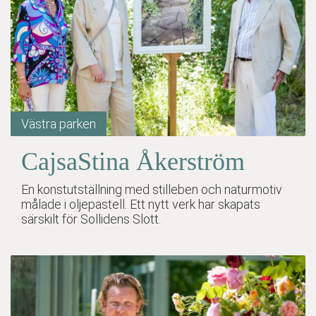
Västra parken
CajsaStina Åkerström
En konstutställning med stilleben och naturmotiv
målade i oljepastell. Ett nytt verk har skapats
särskilt för Sollidens Slott.