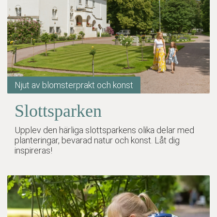
Njut av blomsterprakt och konst
Slottsparken
Upplev den härliga slottsparkens olika delar med
planteringar, bevarad natur och konst. Låt dig
inspireras!