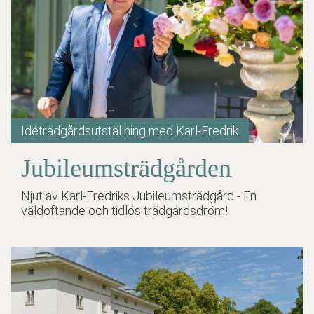
Idéträdgårdsutställning med Karl-Fredrik
Jubileumsträdgården
Njut av Karl-Fredriks Jubileumsträdgård - En
väldoftande och tidlös trädgårdsdröm!