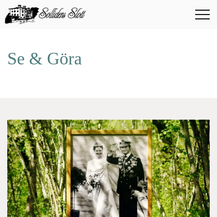
Se & Göra