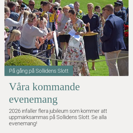
På gång på Sollidens Slott
Våra kommande
evenemang
2026 infaller flera jubileum som kommer att
uppmärksammas på Sollidens Slott. Se alla
evenemang!