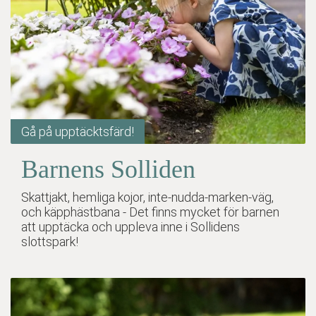
Gå på upptäcktsfärd!
Barnens Solliden
Skattjakt, hemliga kojor, inte-nudda-marken-väg,
och käpphästbana - Det finns mycket för barnen
att upptäcka och uppleva inne i Sollidens
slottspark!