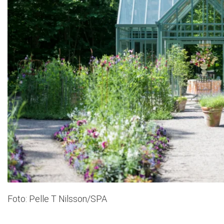
Foto: Pelle T Nilsson/SPA