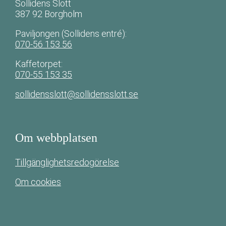
Sollidens Slott
387 92 Borgholm
Paviljongen (Sollidens entré):
070-56 153 56
Kaffetorpet:
070-55 153 35
sollidensslott@sollidensslott.se
Om webbplatsen
Tillgänglighetsredogörelse
Om cookies