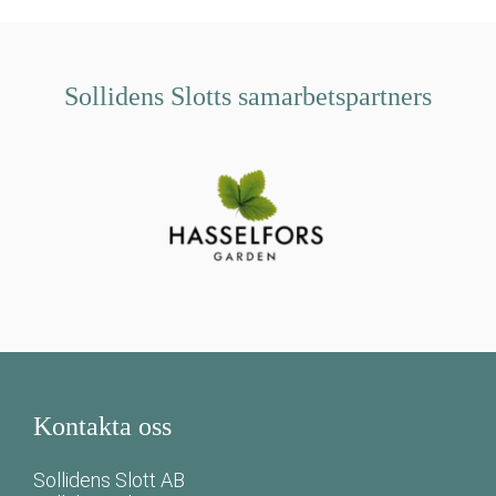
Sollidens Slotts samarbetspartners
Kontakta oss
Sollidens Slott AB