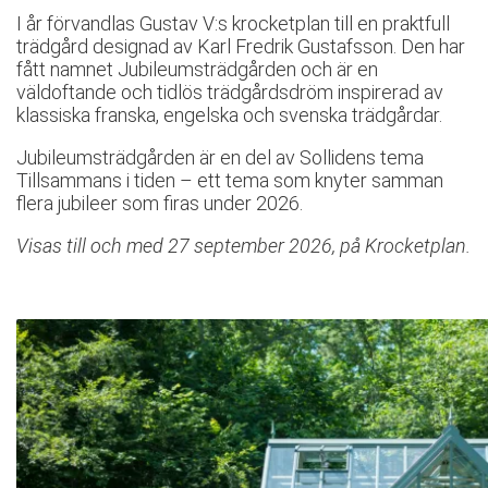
I år förvandlas Gustav V:s krocketplan till en praktfull
trädgård designad av Karl Fredrik Gustafsson. Den har
fått namnet Jubileumsträdgården och är en
väldoftande och tidlös trädgårdsdröm inspirerad av
klassiska franska, engelska och svenska trädgårdar.
Jubileumsträdgården är en del av Sollidens tema
Tillsammans i tiden – ett tema som knyter samman
flera jubileer som firas under 2026.
Visas till och med 27 september 2026, på Krocketplan.