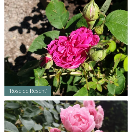
’Rose de Rescht’