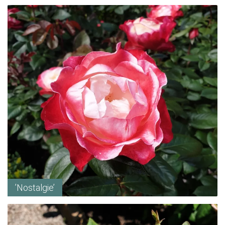
’Nostalgie’