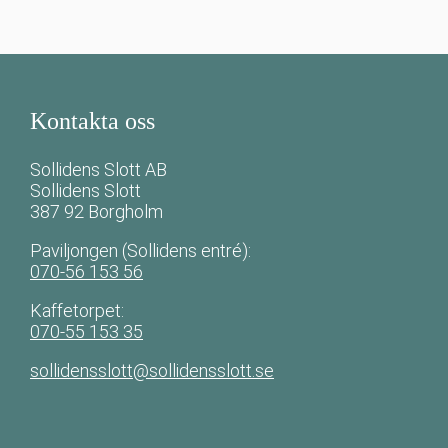
Kontakta oss
Sollidens Slott AB
Sollidens Slott
387 92 Borgholm
Paviljongen (Sollidens entré):
070-56 153 56
Kaffetorpet:
070-55 153 35
sollidensslott@sollidensslott.se