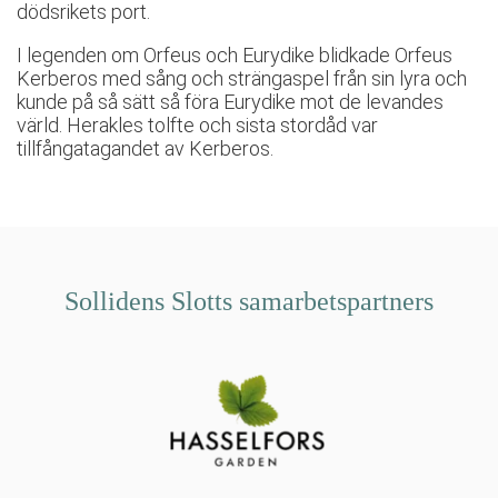
dödsrikets port.
I legenden om Orfeus och Eurydike blidkade Orfeus
Kerberos med sång och strängaspel från sin lyra och
kunde på så sätt så föra Eurydike mot de levandes
värld. Herakles tolfte och sista stordåd var
tillfångatagandet av Kerberos.
Sollidens Slotts samarbetspartners