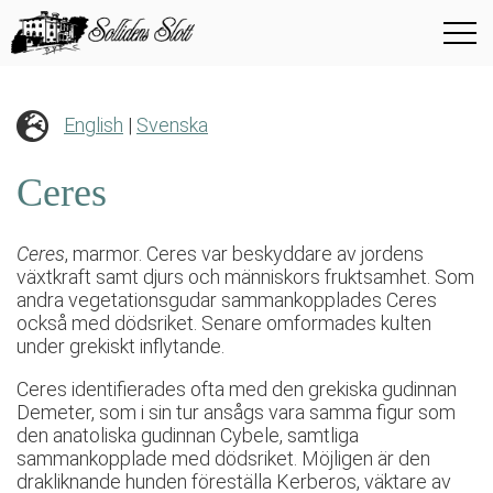
English
|
Svenska
Ceres
Ceres
, marmor. Ceres var beskyddare av jordens
växtkraft samt djurs och människors fruktsamhet. Som
andra vegetationsgudar sammankopplades Ceres
också med dödsriket. Senare omformades kulten
under grekiskt inflytande.
Ceres identifierades ofta med den grekiska gudinnan
Demeter, som i sin tur ansågs vara samma figur som
den anatoliska gudinnan Cybele, samtliga
sammankopplade med dödsriket. Möjligen är den
drakliknande hunden föreställa Kerberos, väktare av