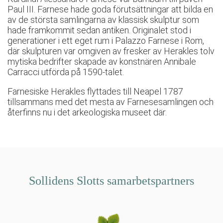
Paul III. Farnese hade goda förutsättningar att bilda en
av de största samlingarna av klassisk skulptur som
hade framkommit sedan antiken. Originalet stod i
generationer i ett eget rum i Palazzo Farnese i Rom,
där skulpturen var omgiven av fresker av Herakles tolv
mytiska bedrifter skapade av konstnären Annibale
Carracci utförda på 1590-talet.
Farnesiske Herakles flyttades till Neapel 1787
tillsammans med det mesta av Farnesesamlingen och
återfinns nu i det arkeologiska museet där.
Sollidens Slotts samarbetspartners