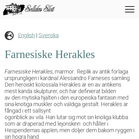
English
|
Svenska
Farnesiske Herakles
Farnesiske Herakles
, marmor. Replik av antik förlaga
ursprungligen i kardinal Alessandro Farneses samling.
Den heroiskt kolossala Herakles är en av antikens
mest kända skulpturer, och har definierat bilden
av den mytiska hjälten i den europeiska fantasin med
sina knotiga muskler och väldiga gestalt. Herakles är
fångad i ett sällsynt
ögonblick av vila. Han lutar sig mot sin knöliga klubba
som är draperad med lejonskinn och håller i
Hesperidernas äpplen, men döljer dem bakom ryggen i
sin högra hand.