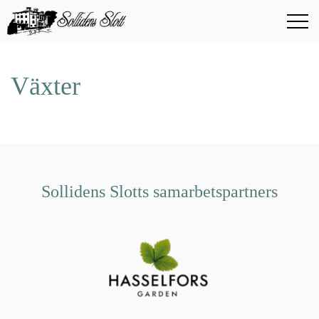
Växter
Sollidens Slotts samarbetspartners