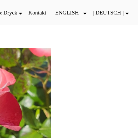
& Dryck
Kontakt
| ENGLISH |
| DEUTSCH |