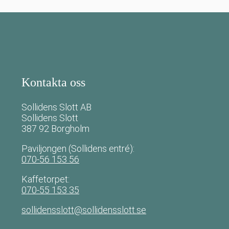
Kontakta oss
Sollidens Slott AB
Sollidens Slott
387 92 Borgholm
Paviljongen (Sollidens entré):
070-56 153 56
Kaffetorpet:
070-55 153 35
sollidensslott@sollidensslott.se