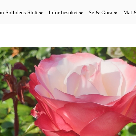
m Sollidens Slott
Inför besöket
Se & Göra
Mat 