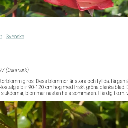
h
|
Svenska
997 (Danmark)
torblommig ros. Dess blommor är stora och fyllda, färgen 
Nostalgie blir 90-120 cm hög med friskt gröna blanka blad. 
 sjukdomar, blommar nästan hela sommaren. Härdig t.o.m. 