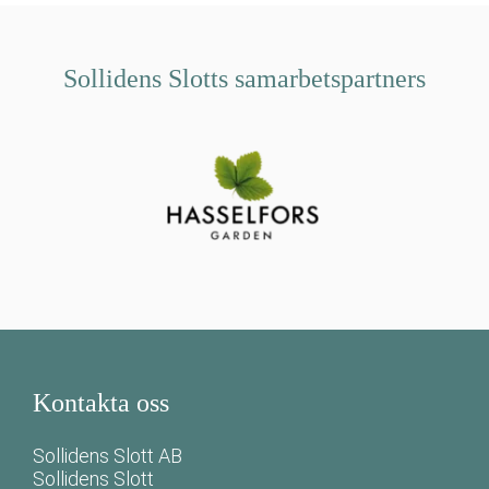
Sollidens Slotts samarbetspartners
Kontakta oss
Sollidens Slott AB
Sollidens Slott