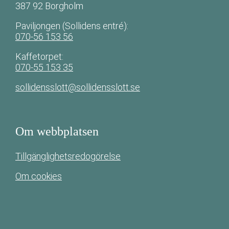
387 92 Borgholm
Paviljongen (Sollidens entré):
070-56 153 56
Kaffetorpet:
070-55 153 35
sollidensslott@sollidensslott.se
Om webbplatsen
Tillgänglighetsredogörelse
Om cookies