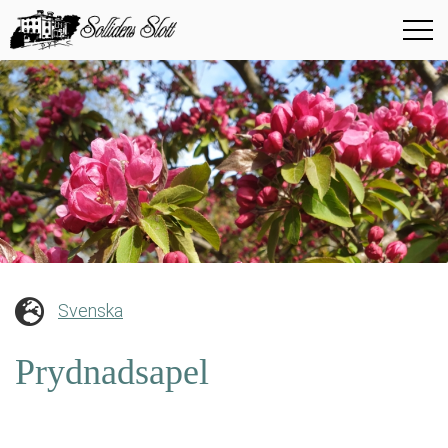
Svenska
Prydnadsapel