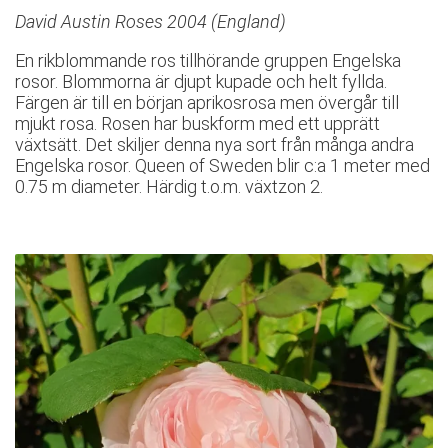
David Austin Roses 2004 (England)
En rikblommande ros tillhörande gruppen Engelska
rosor. Blommorna är djupt kupade och helt fyllda.
Färgen är till en början aprikosrosa men övergår till
mjukt rosa. Rosen har buskform med ett upprätt
växtsätt. Det skiljer denna nya sort från många andra
Engelska rosor. Queen of Sweden blir c:a 1 meter med
0.75 m diameter. Härdig t.o.m. växtzon 2.