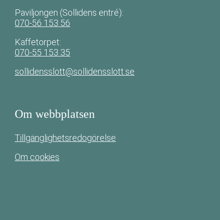
Paviljongen (Sollidens entré):
070-56 153 56
Kaffetorpet:
070-55 153 35
sollidensslott@sollidensslott.se
Om webbplatsen
Tillgänglighetsredogörelse
Om cookies