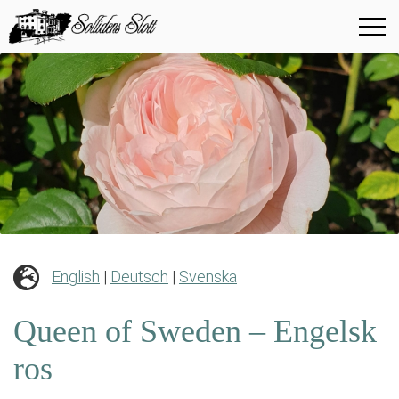
English
|
Deutsch
|
Svenska
Queen of Sweden – Engelsk
ros