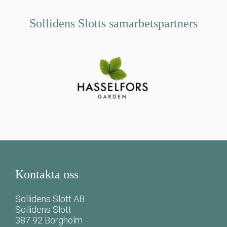
Sollidens Slotts samarbetspartners
Kontakta oss
Sollidens Slott AB
Sollidens Slott
387 92 Borgholm