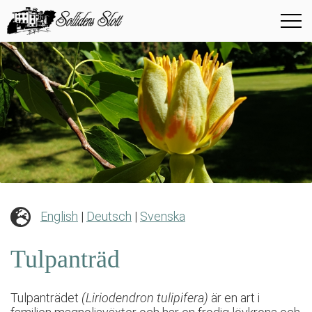
English
|
Deutsch
|
Svenska
Tulpanträd
Tulpanträdet
(Liriodendron tulipifera)
är en art i