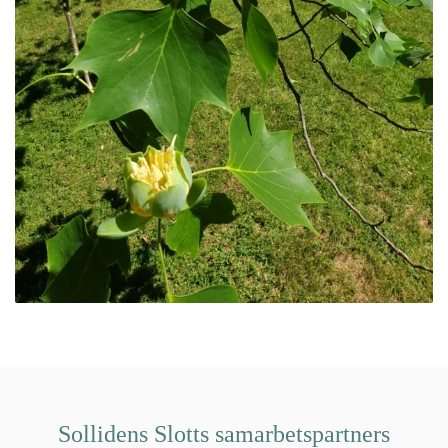
Sollidens Slotts samarbetspartners