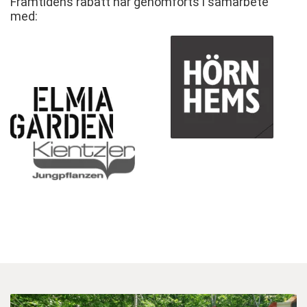
Framtidens rabatt har genomförts i samarbete
med: