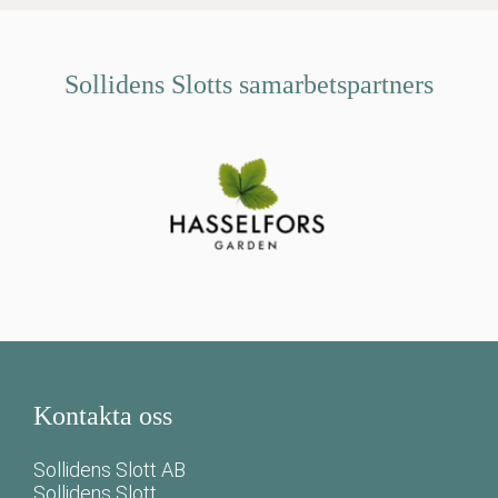
Sollidens Slotts samarbetspartners
Kontakta oss
Sollidens Slott AB
Sollidens Slott