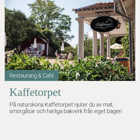
Restaurang & Café
Kaffetorpet
På natursköna Kaffetorpet njuter du av mat,
smörgåsar och härliga bakverk från eget bageri