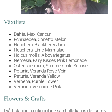
Växtlista
Dahlia, Maxi Cancun
Echinaecea, Conetto Melon
Heuchera, Blackberry Jam
Heuchera, Lime Marmalad
Holcus mollis, Albovariegatus
Nemesia, Fairy Kisses Pink Lemonade
Osteospermum, Summersmile Sunrise
Petunia, Veranda Rose Vein
Petunia, Veranda Yellow
Verbena, Purple Tower
Veronica, Veronique Pink
Flowers & Crafts
I vårt ständigt uppkopplade samhälle känns det som vi