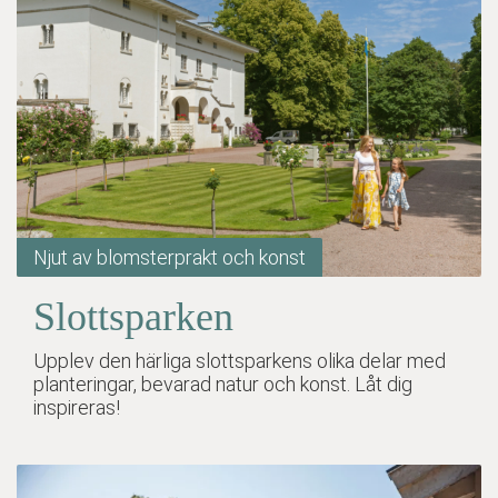
Njut av blomsterprakt och konst
Slottsparken
Upplev den härliga slottsparkens olika delar med
planteringar, bevarad natur och konst. Låt dig
inspireras!