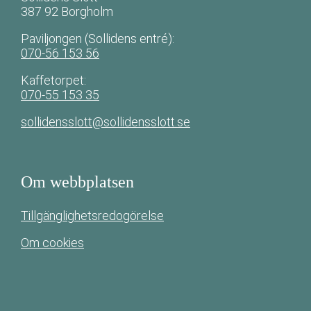
387 92 Borgholm
Paviljongen (Sollidens entré):
070-56 153 56
Kaffetorpet:
070-55 153 35
sollidensslott@sollidensslott.se
Om webbplatsen
Tillgänglighetsredogörelse
Om cookies