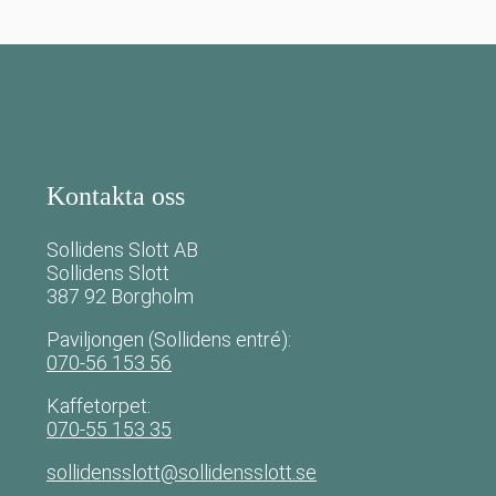
Kontakta oss
Sollidens Slott AB
Sollidens Slott
387 92 Borgholm
Paviljongen (Sollidens entré):
070-56 153 56
Kaffetorpet:
070-55 153 35
sollidensslott@sollidensslott.se