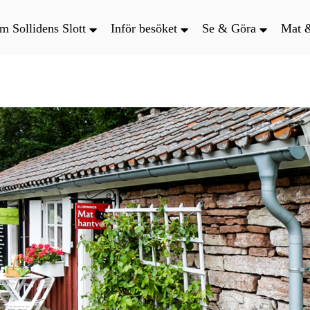
m Sollidens Slott
Inför besöket
Se & Göra
Mat 