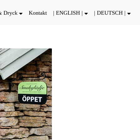
& Dryck
Kontakt
| ENGLISH |
| DEUTSCH |