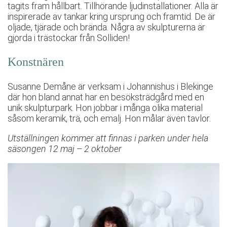
tagits fram hållbart. Tillhörande ljudinstallationer. Alla är
inspirerade av tankar kring ursprung och framtid. De är
oljade, tjärade och brända. Några av skulpturerna är
gjorda i trästockar från Solliden!
Konstnären
Susanne Demåne är verksam i Johannishus i Blekinge
där hon bland annat har en besöksträdgård med en
unik skulpturpark. Hon jobbar i många olika material
såsom keramik, trä, och emalj. Hon målar även tavlor.
Utställningen kommer att finnas i parken under hela
säsongen 12 maj – 2 oktober