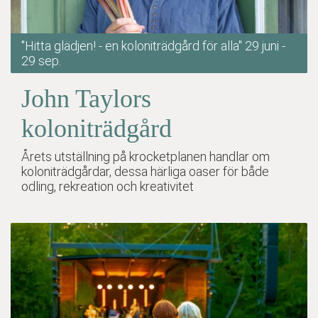
"Hitta glädjen! - en koloniträdgård för alla" 29 juni -
29 sep.
John Taylors
koloniträdgård
Årets utställning på krocketplanen handlar om
koloniträdgårdar, dessa härliga oaser för både
odling, rekreation och kreativitet