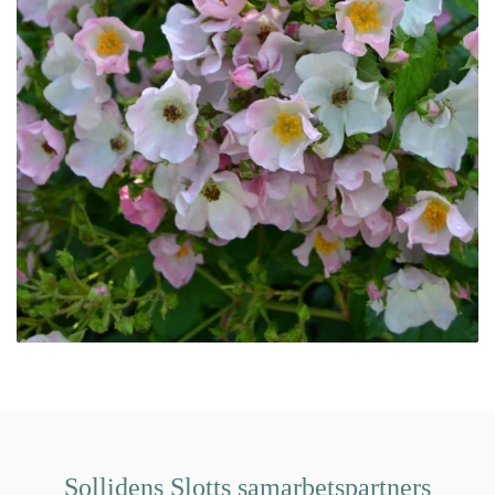
Sollidens Slotts samarbetspartners