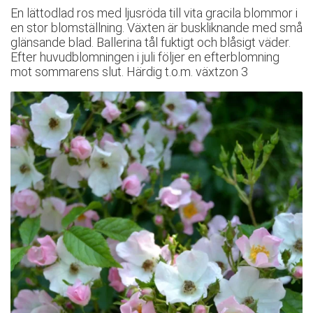
En lättodlad ros med ljusröda till vita gracila blommor i
en stor blomställning. Växten är buskliknande med små
glänsande blad. Ballerina tål fuktigt och blåsigt väder.
Efter huvudblomningen i juli följer en efterblomning
mot sommarens slut. Härdig t.o.m. växtzon 3