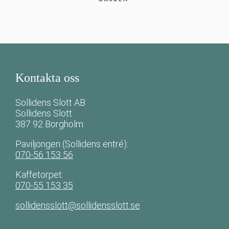
Kontakta oss
Sollidens Slott AB
Sollidens Slott
387 92 Borgholm
Paviljongen (Sollidens entré):
070-56 153 56
Kaffetorpet:
070-55 153 35
sollidensslott@sollidensslott.se